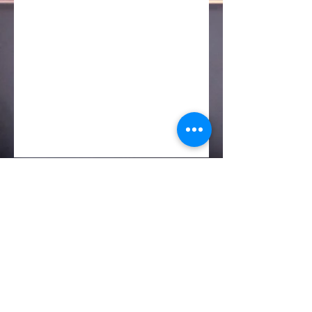
Foreign Language &
International Programs
Exchanges