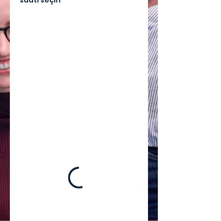
saati seçin