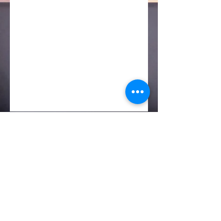
Foreign Language &
International Programs
Exchanges