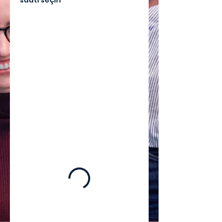
saati seçin